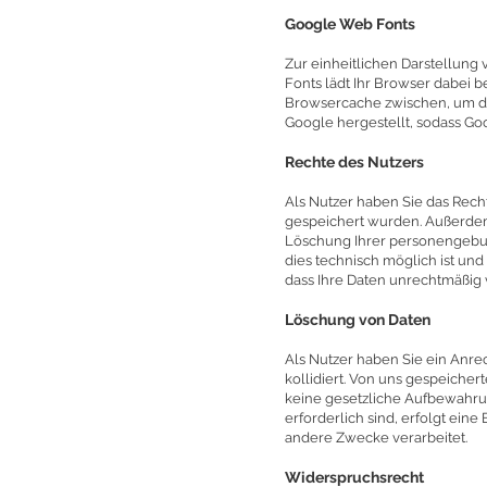
Google Web Fonts
Zur einheitlichen Darstellung
Fonts lädt Ihr Browser dabei 
Browsercache zwischen, um di
Google hergestellt, sodass Goo
Rechte des Nutzers
Als Nutzer haben Sie das Recht
gespeichert wurden. Außerdem
Löschung Ihrer personengebund
dies technisch möglich ist un
dass Ihre Daten unrechtmäßig 
Löschung von Daten
Als Nutzer haben Sie ein Anrec
kollidiert. Von uns gespeiche
keine gesetzliche Aufbewahrung
erforderlich sind, erfolgt ein
andere Zwecke verarbeitet.
Widerspruchsrecht