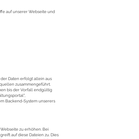
riffe auf unserer Webseite und
er Daten erfolgt allein aus
enquellen zusammengeführt.
 bis der Vorfall endgültig
ltungsportal",
u dem Backend-System unserers
r Webseite zu erhöhen. Bei
eift auf diese Dateien zu. Dies