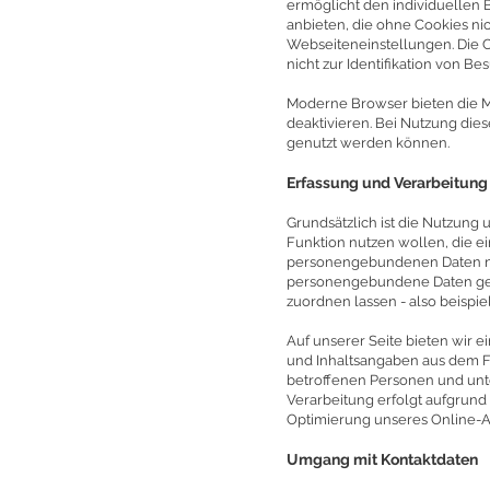
ermöglicht den individuellen
anbieten, die ohne Cookies ni
Webseiteneinstellungen. Die 
nicht zur Identifikation von Be
Moderne Browser bieten die Mö
deaktivieren. Bei Nutzung die
genutzt werden können.
Erfassung und Verarbeitun
Grundsätzlich ist die Nutzung
Funktion nutzen wollen, die 
personengebundenen Daten nur
personengebundene Daten gelt
zuordnen lassen - also beispi
Auf unserer Seite bieten wir 
und Inhaltsangaben aus dem F
betroffenen Personen und unt
Verarbeitung erfolgt aufgrund 
Optimierung unseres Online-
Umgang mit Kontaktdaten