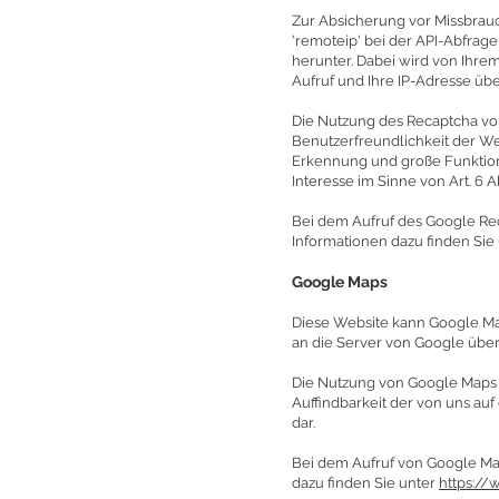
Zur Absicherung vor Missbrau
'remoteip' bei der API-Abfrag
herunter. Dabei wird von Ihre
Aufruf und Ihre IP-Adresse übe
Die Nutzung des Recaptcha von
Benutzerfreundlichkeit der We
Erkennung und große Funktions
Interesse im Sinne von Art. 6 Abs
Bei dem Aufruf des Google R
Informationen dazu finden Sie
Google Maps
Diese Website kann Google Ma
an die Server von Google übert
Die Nutzung von Google Maps e
Auffindbarkeit der von uns auf 
dar.
Bei dem Aufruf von Google M
dazu finden Sie unter
https://