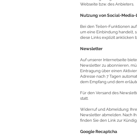
Webseite bzw. des Anbieters.
Nutzung von Social-Media-
Bei den Teilen-Funktionen auf
um eine Einbindung handelt, si
diese Links explizit anklicken b
Newsletter
Auf unserer Internetseite bie
Newsletter zu abonnieren, müs
Eintragung über einen Aktivier
Adresse nach 7 Tagen automati
dem Empfang und dem erläute
Für den Versand des Newslette
statt.
Widerruf und Abmeldung: Ihre 
Newsletter abmelden. Nach Ih
finden Sie den Link zur Künd
Google Recaptcha