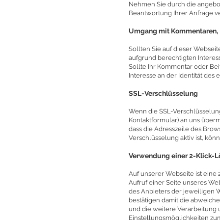
Nehmen Sie durch die angebot
Beantwortung Ihrer Anfrage ve
Umgang mit Kommentaren, 
Sollten Sie auf dieser Websei
aufgrund berechtigten Interesse
Sollte Ihr Kommentar oder Bei
Interesse an der Identität des 
SSL-Verschlüsselung
Wenn die SSL-Verschlüsselung d
Kontaktformular) an uns überm
dass die Adresszeile des Brows
Verschlüsselung aktiv ist, kön
Verwendung einer 2-Klick-L
Auf unserer Webseite ist eine 
Aufruf einer Seite unseres We
des Anbieters der jeweiligen W
bestätigen damit die abweic
und die weitere Verarbeitung
Einstellungsmöglichkeiten zu