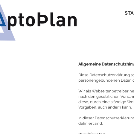
STA
A
llgemeine Datenschutzhin
Diese Datenschutzerklärung s
personengebundenen Daten du
Wir als Webseitenbetreiber n
nach den gesetzlichen Vorschr
diese, durch eine ständige We
Vorgaben, auch ändern kann.
In dieser Datenschutzerklärung
definiert sind.